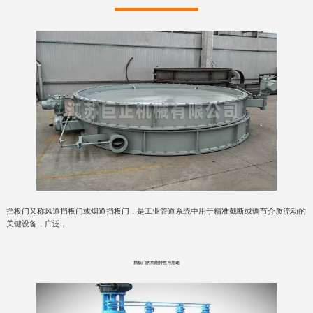
挡板门又称风道挡板门或烟道挡板门，是工业管道系统中用于​​精准截断或调节介质流动​​的
关键设备，广泛..
挡板门的功能特性与用途