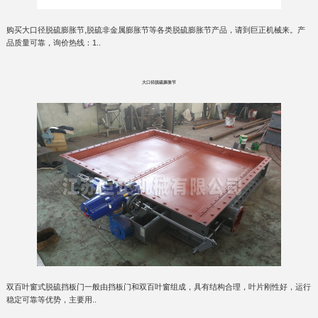
购买大口径脱硫膨胀节,脱硫非金属膨胀节等各类脱硫膨胀节产品，请到巨正机械来。产
品质量可靠，询价热线：1..
大口径脱硫膨胀节
双百叶窗式脱硫挡板门一般由挡板门和双百叶窗组成，具有结构合理，叶片刚性好，运行
稳定可靠等优势，主要用..