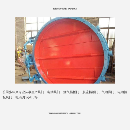
概述安装单轴挡板门的步骤要点
公司多年来专业从事生产风门、电动风门、烟气挡板门、脱硫挡板门、气动风门、电动挡
板风门、电动调节风门等..
正确选择电动调节圆风门，你都明白了吗？