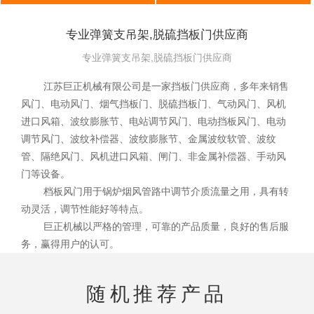
专业弹簧支吊架,脱硫挡板门供应商
专业弹簧支吊架,脱硫挡板门供应商
江苏巨正机械有限公司是一家挡板门供应商，多年来销售
风门、电动风门、烟气挡板门、脱硫挡板门、气动风门、风机
进口风箱、波纹膨胀节、电站调节风门、电动挡板风门、电动
调节风门、波纹补偿器、波纹膨胀节、金属波纹软管、波纹
管、隔绝风门、风机进口风箱、闸门、非金属补偿器、手动风
门等设备。
档板风门用于锅炉烟风管路中调节介质流量之用，具有转
动灵活，调节性能好等特点。
巨正机械以严格的管理，可靠的产品质量，良好的售后服
务，赢得用户的认可。
随机推荐产品