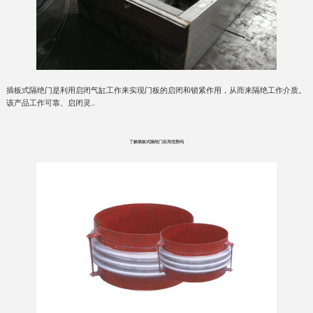
插板式隔绝门是利用启闭气缸工作来实现门板的启闭和锁紧作用，从而来隔绝工作介质。
该产品工作可靠、启闭灵..
了解插板式隔绝门应用优势吗