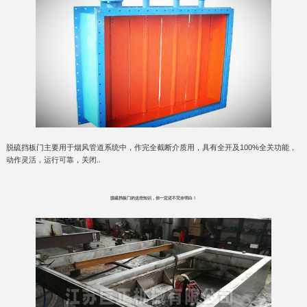
脱硫挡板门主要用于烟风管道系统中，作完全截断介质用，具有全开及100%全关功能，
动作灵活，运行可靠，关闭..
脱硫挡板门的这些知识，你一定还不完全明白！